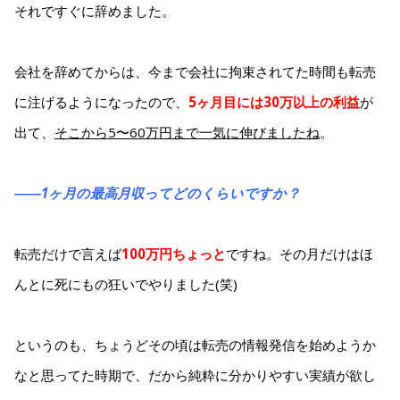
それですぐに辞めました。
会社を辞めてからは、今まで会社に拘束されてた時間も転売
に注げるようになったので、
5ヶ月目には30万以上の利益
が
出て、
そこから5〜60万円まで一気に伸びましたね
。
――1ヶ月の最高月収ってどのくらいですか？
転売だけで言えば
100万円ちょっと
ですね。その月だけはほ
んとに死にもの狂いでやりました(笑)
というのも、ちょうどその頃は転売の情報発信を始めようか
なと思ってた時期で、だから純粋に分かりやすい実績が欲し