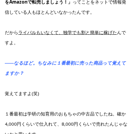
をAmazonで転売しましょう！」
ってことをネットで情報発
信している人もほとんどいなかったんです。
だから
ライバルもいなくて、独学でも割と簡単に稼げた
んで
すよ。
――なるほど。ちなみに１番最初に売った商品って覚えて
ますか？
覚えてますよ(笑)
１番最初は学研の知育用のおもちゃの中古品でしたね。確か
4,000円くらいで仕入れて、8,000円くらいで売れたんじゃな
いかと思います。