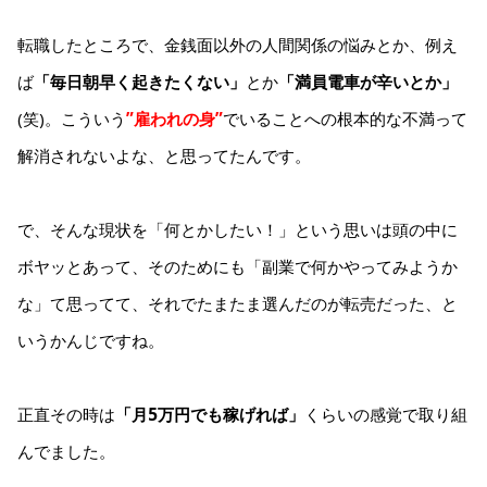
転職したところで、金銭面以外の人間関係の悩みとか、例え
ば
「毎日朝早く起きたくない」
とか
「満員電車が辛いとか」
(笑)。こういう
”雇われの身”
でいることへの根本的な不満って
解消されないよな、と思ってたんです。
で、そんな現状を「何とかしたい！」という思いは頭の中に
ボヤッとあって、そのためにも「副業で何かやってみようか
な」て思ってて、それでたまたま選んだのが転売だった、と
いうかんじですね。
正直その時は
「月5万円でも稼げれば」
くらいの感覚で取り組
んでました。