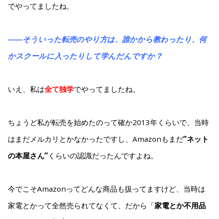
でやってましたね。
――そういった転売のやり方は、誰かから教わったり、何
かスクールに入ったりして学んだんですか？
いえ、私は
全て独学
でやってましたね。
ちょうど私が転売を始めたのって確か2013年くらいで、当時
はまだメルカリとかなかったですし、Amazonもまだ
”ネット
の本屋さん”
くらいの認識だったんですよね。
今でこそAmazonってどんな商品も扱ってますけど、当時は
家電とかって全然売られてなくて、だから「
家電とか不用品