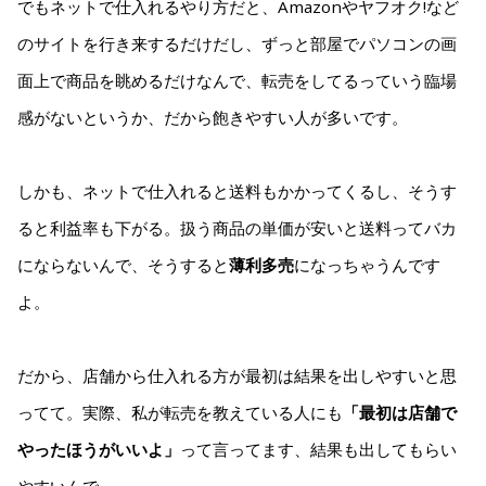
でもネットで仕入れるやり方だと、Amazonやヤフオク!など
のサイトを行き来するだけだし、ずっと部屋でパソコンの画
面上で商品を眺めるだけなんで、転売をしてるっていう臨場
感がないというか、だから飽きやすい人が多いです。
しかも、ネットで仕入れると送料もかかってくるし、そうす
ると利益率も下がる。扱う商品の単価が安いと送料ってバカ
にならないんで、そうすると
薄利多売
になっちゃうんです
よ。
だから、店舗から仕入れる方が最初は結果を出しやすいと思
ってて。実際、私が転売を教えている人にも
「最初は店舗で
やったほうがいいよ」
って言ってます、結果も出してもらい