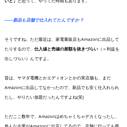
いと」
と思って、やってた時期もあります。
――新品も店舗で仕入れてたんですか？
そうですね。ただ最近は、家電量販店もAmazonに出品して
たりするので、
仕入値と売値の差額を抜きづらい
（＝利益を
出しづらい）んですよ。
昔は、ヤマダ電機とかエディオンとかの実店舗も、まだ
Amazonに出品してなかったので、新品でも安く仕入れられ
たし、やりたい放題だったんですよね(笑)
ただここ数年で、Amazonはめちゃくちゃデカくなったし、
色んな企業がAmazonに出店してるので、店舗に行っても商