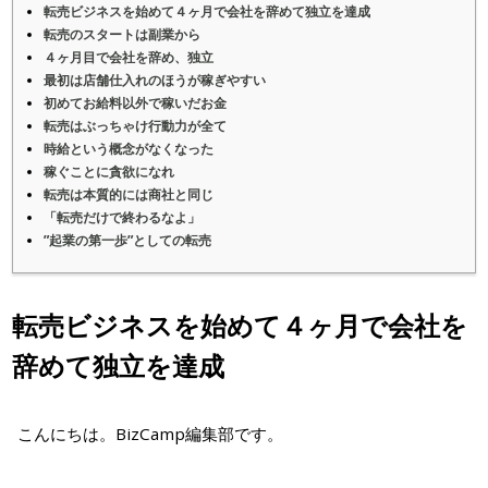
転売ビジネスを始めて４ヶ月で会社を辞めて独立を達成
転売のスタートは副業から
４ヶ月目で会社を辞め、独立
最初は店舗仕入れのほうが稼ぎやすい
初めてお給料以外で稼いだお金
転売はぶっちゃけ行動力が全て
時給という概念がなくなった
稼ぐことに貪欲になれ
転売は本質的には商社と同じ
「転売だけで終わるなよ」
”起業の第一歩”としての転売
転売ビジネスを始めて４ヶ月で会社を
辞めて独立を達成
こんにちは。BizCamp編集部です。