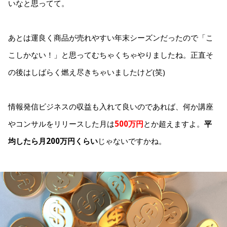
いなと思ってて。
あとは運良く商品が売れやすい年末シーズンだったので「こ
こしかない！」と思ってむちゃくちゃやりましたね。正直そ
の後はしばらく燃え尽きちゃいましたけど(笑)
情報発信ビジネスの収益も入れて良いのであれば、何か講座
やコンサルをリリースした月は
500万円
とか超えますよ。
平
均したら月200万円くらい
じゃないですかね。