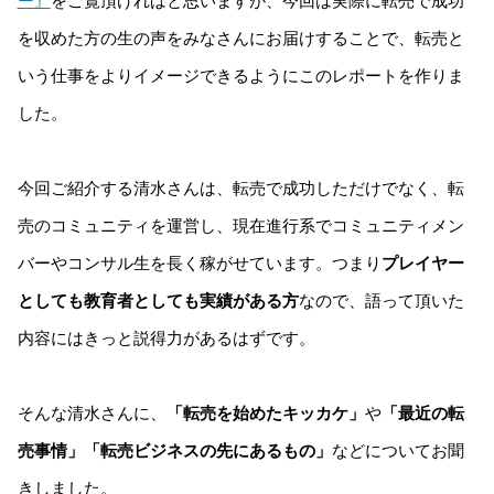
ー』
をご覧頂ければと思いますが、今回は実際に転売で成功
を収めた方の生の声をみなさんにお届けすることで、転売と
いう仕事をよりイメージできるようにこのレポートを作りま
した。
今回ご紹介する清水さんは、転売で成功しただけでなく、転
売のコミュニティを運営し、現在進行系でコミュニティメン
バーやコンサル生を長く稼がせています。つまり
プレイヤー
としても教育者としても実績がある方
なので、語って頂いた
内容にはきっと説得力があるはずです。
そんな清水さんに、
「転売を始めたキッカケ」
や
「最近の転
売事情」「転売ビジネスの先にあるもの」
などについてお聞
きしました。