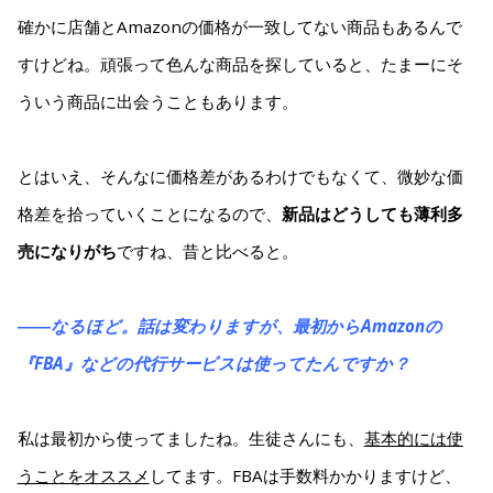
確かに店舗とAmazonの価格が一致してない商品もあるんで
すけどね。頑張って色んな商品を探していると、たまーにそ
ういう商品に出会うこともあります。
とはいえ、そんなに価格差があるわけでもなくて、微妙な価
格差を拾っていくことになるので、
新品はどうしても薄利多
売になりがち
ですね、昔と比べると。
――なるほど。話は変わりますが、最初からAmazonの
『FBA』などの代行サービスは使ってたんですか？
私は最初から使ってましたね。生徒さんにも、
基本的には使
うことをオススメ
してます。FBAは手数料かかりますけど、