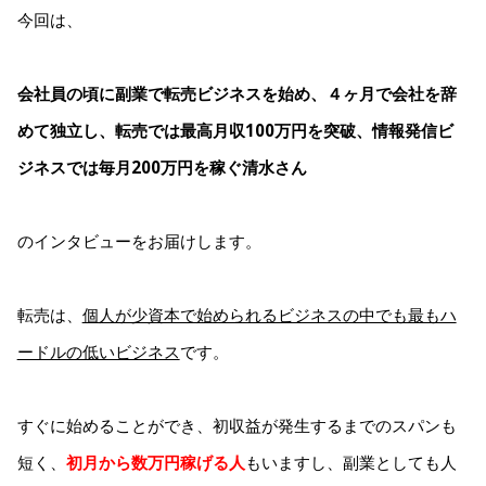
今回は、
会社員の頃に副業で転売ビジネスを始め、４ヶ月で会社を辞
めて独立し、
転売では最高月収100万円を突破、情報発信ビ
ジネスでは毎月200万円を稼ぐ清水さん
のインタビューをお届けします。
転売は、
個人が少資本で始められるビジネスの中でも最もハ
ードルの低いビジネス
です。
すぐに始めることができ、初収益が発生するまでのスパンも
短く、
初月から数万円稼げる
人
もいますし、副業としても人