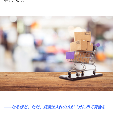
やすいんで。
――なるほど。ただ、店舗仕入れの方が「外に出て荷物を