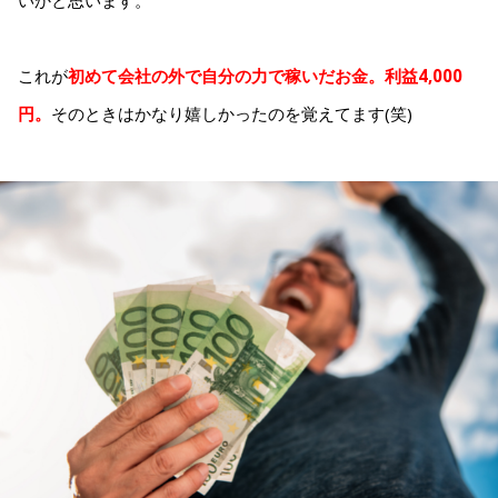
これが
初めて会社の外で自分の力で稼いだお金。利益4,000
円。
そのときはかなり嬉しかったのを覚えてます(笑)